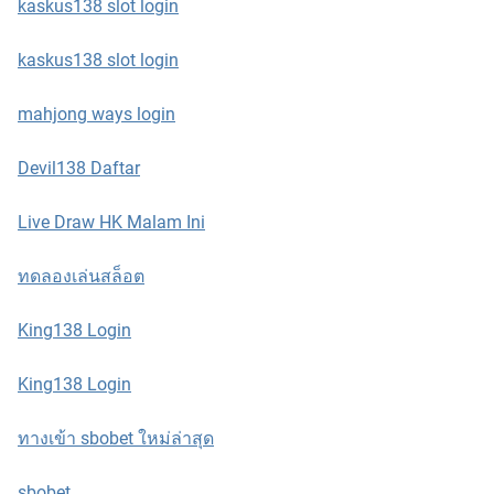
kaskus138 slot login
kaskus138 slot login
mahjong ways login
Devil138 Daftar
Live Draw HK Malam Ini
ทดลองเล่นสล็อต
King138 Login
King138 Login
ทางเข้า sbobet ใหม่ล่าสุด
sbobet