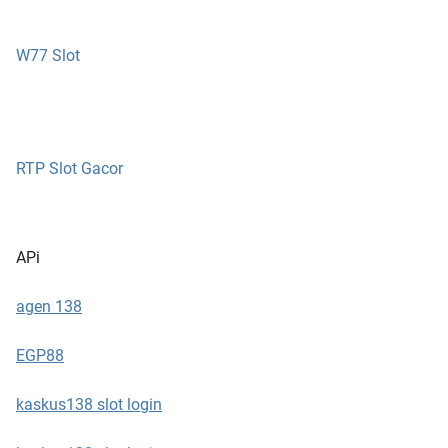
W77 Slot
RTP Slot Gacor
APi
agen 138
EGP88
kaskus138 slot login