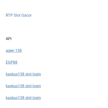
RTP Slot Gacor
APi
agen 138
EGP88
kaskus138 slot login
kaskus138 slot login
kaskus138 slot login