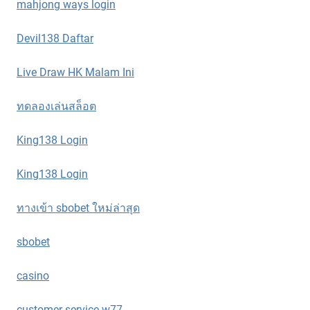
mahjong ways login
Devil138 Daftar
Live Draw HK Malam Ini
ทดลองเล่นสล็อต
King138 Login
King138 Login
ทางเข้า sbobet ใหม่ล่าสุด
sbobet
casino
customer service w77