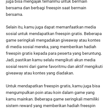
juga bisa mengajak temanmu untuk bermain
bersama dan berbagi freespin saat bermain
bersama.
Selain itu, kamu juga dapat memanfaatkan media
sosial untuk mendapatkan freespin gratis. Beberapa
game seringkali mengadakan giveaway atau kontes
di media sosial mereka, yang memberikan hadiah
freespin gratis kepada para peserta yang beruntung.
Jadi, pastikan kamu selalu mengikuti akun media
sosial resmi dari game favoritmu dan aktif mengikuti
giveaway atau kontes yang diadakan.
Untuk mendapatkan freespin gratis, kamu juga bisa
mengumpulkan poin atau koin dalam game yang
kamu mainkan. Beberapa game seringkali memiliki
sistem reward yang memberikan hadiah freespin