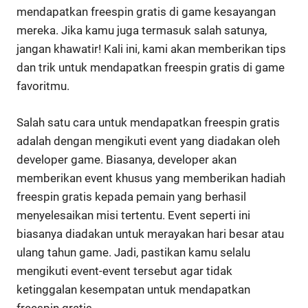
mendapatkan freespin gratis di game kesayangan
mereka. Jika kamu juga termasuk salah satunya,
jangan khawatir! Kali ini, kami akan memberikan tips
dan trik untuk mendapatkan freespin gratis di game
favoritmu.
Salah satu cara untuk mendapatkan freespin gratis
adalah dengan mengikuti event yang diadakan oleh
developer game. Biasanya, developer akan
memberikan event khusus yang memberikan hadiah
freespin gratis kepada pemain yang berhasil
menyelesaikan misi tertentu. Event seperti ini
biasanya diadakan untuk merayakan hari besar atau
ulang tahun game. Jadi, pastikan kamu selalu
mengikuti event-event tersebut agar tidak
ketinggalan kesempatan untuk mendapatkan
freespin gratis.