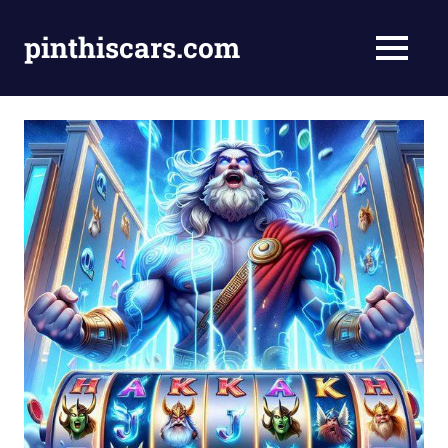
Skip
to
pinthiscars.com
MENU
content
pinthiscars.com