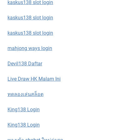
kaskus138 slot login
kaskus138 slot login
kaskus138 slot login
mahjong ways login
Devil138 Daftar
Live Draw HK Malam Ini
ทดลองเล่นสล็อต
King138 Login
King138 Login