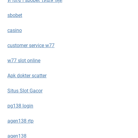
ทางเข้า sbobet ใหม่ล่าสุด
sbobet
casino
customer service w77
w77 slot online
Apk dokter scatter
Situs Slot Gacor
pg138 login
agen138 rtp
agen138