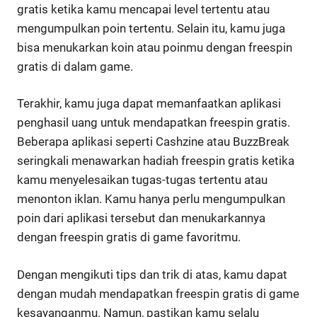
gratis ketika kamu mencapai level tertentu atau
mengumpulkan poin tertentu. Selain itu, kamu juga
bisa menukarkan koin atau poinmu dengan freespin
gratis di dalam game.
Terakhir, kamu juga dapat memanfaatkan aplikasi
penghasil uang untuk mendapatkan freespin gratis.
Beberapa aplikasi seperti Cashzine atau BuzzBreak
seringkali menawarkan hadiah freespin gratis ketika
kamu menyelesaikan tugas-tugas tertentu atau
menonton iklan. Kamu hanya perlu mengumpulkan
poin dari aplikasi tersebut dan menukarkannya
dengan freespin gratis di game favoritmu.
Dengan mengikuti tips dan trik di atas, kamu dapat
dengan mudah mendapatkan freespin gratis di game
kesayanganmu. Namun, pastikan kamu selalu