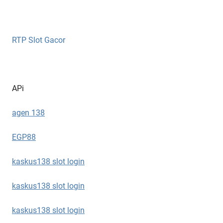
RTP Slot Gacor
APi
agen 138
EGP88
kaskus138 slot login
kaskus138 slot login
kaskus138 slot login