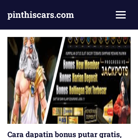
Skip
to
pinthiscars.com
MENU
content
pinthiscars.com
Cara dapatin bonus putar gratis,