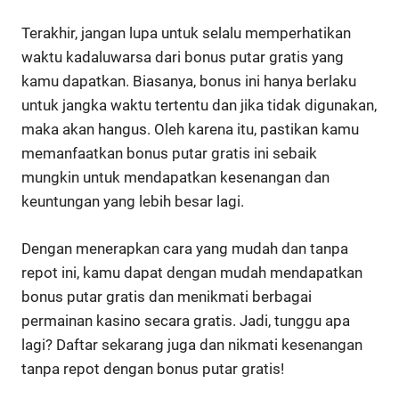
Terakhir, jangan lupa untuk selalu memperhatikan
waktu kadaluwarsa dari bonus putar gratis yang
kamu dapatkan. Biasanya, bonus ini hanya berlaku
untuk jangka waktu tertentu dan jika tidak digunakan,
maka akan hangus. Oleh karena itu, pastikan kamu
memanfaatkan bonus putar gratis ini sebaik
mungkin untuk mendapatkan kesenangan dan
keuntungan yang lebih besar lagi.
Dengan menerapkan cara yang mudah dan tanpa
repot ini, kamu dapat dengan mudah mendapatkan
bonus putar gratis dan menikmati berbagai
permainan kasino secara gratis. Jadi, tunggu apa
lagi? Daftar sekarang juga dan nikmati kesenangan
tanpa repot dengan bonus putar gratis!