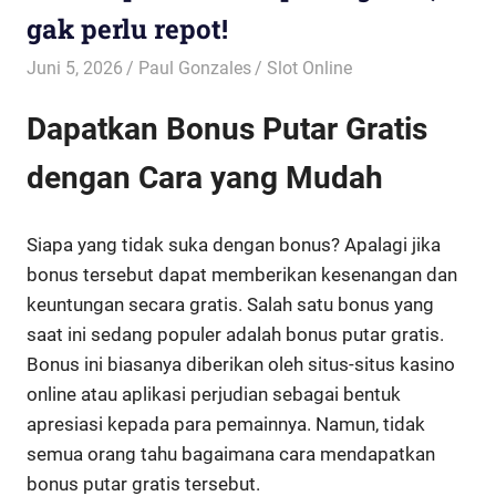
gak perlu repot!
Juni 5, 2026
Paul Gonzales
Slot Online
Dapatkan Bonus Putar Gratis
dengan Cara yang Mudah
Siapa yang tidak suka dengan bonus? Apalagi jika
bonus tersebut dapat memberikan kesenangan dan
keuntungan secara gratis. Salah satu bonus yang
saat ini sedang populer adalah bonus putar gratis.
Bonus ini biasanya diberikan oleh situs-situs kasino
online atau aplikasi perjudian sebagai bentuk
apresiasi kepada para pemainnya. Namun, tidak
semua orang tahu bagaimana cara mendapatkan
bonus putar gratis tersebut.