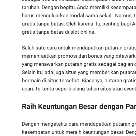
taruhan. Dengan begitu, Anda memiliki kesempa
harus mengeluarkan modal sama sekali. Namun, t
gratis tanpa batas. Oleh karena itu, penting bag
gratis tanpa batas di slot online.
Salah satu cara untuk mendapatkan putaran gratis
memanfaatkan promosi dan bonus yang ditawarkan o
yang menawarkan putaran gratis sebagai bagian d
Selain itu, ada juga situs yang memberikan putara
bermain di situs tersebut. Biasanya, putaran grati
acara tertentu seperti ulang tahun situs atau even
Raih Keuntungan Besar dengan Pand
Dengan mengetahui cara mendapatkan putaran grat
kesempatan untuk meraih keuntungan besar. Deng