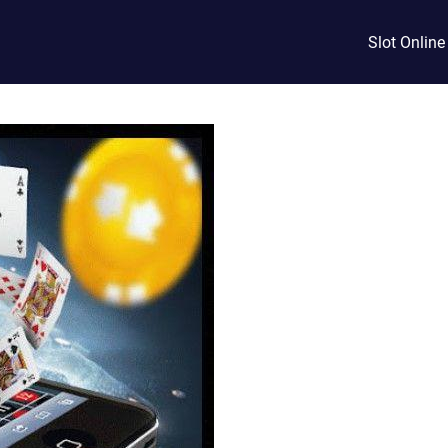
Slot Online