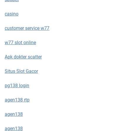
casino
customer service w77
w77 slot online
Apk dokter scatter
Situs Slot Gacor
pg138 login
agen138 rtp
agen138
agen138