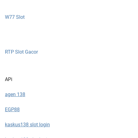
W77 Slot
RTP Slot Gacor
APi
agen 138
EGP88
kaskus138 slot login