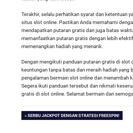
Terakhir, selalu perhatikan syarat dan ketentuan 
situs slot online. Pastikan Anda memahami dengan
mendapatkan putaran gratis dan juga batas waktu
memanfaatkan putaran gratis dengan lebih efekti
memenangkan hadiah yang menarik.
Dengan mengikuti panduan putaran gratis di slot 
keuntungan tanpa batas dan meraih hadiah yang b
pengalaman bermain slot online dan menambah ke
Segera ikuti panduan tersebut dan nikmati keseru
gratis di slot online. Selamat bermain dan semoga
Navigasi
PREVIOUS
SERBU JACKPOT DENGAN STRATEGI FREESPIN!
POST:
pos