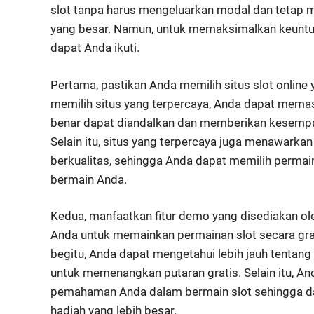
slot tanpa harus mengeluarkan modal dan tetap
yang besar. Namun, untuk memaksimalkan keuntu
dapat Anda ikuti.
Pertama, pastikan Anda memilih situs slot online 
memilih situs yang terpercaya, Anda dapat memas
benar dapat diandalkan dan memberikan kesempa
Selain itu, situs yang terpercaya juga menawarkan
berkualitas, sehingga Anda dapat memilih permai
bermain Anda.
Kedua, manfaatkan fitur demo yang disediakan ole
Anda untuk memainkan permainan slot secara gra
begitu, Anda dapat mengetahui lebih jauh tentan
untuk memenangkan putaran gratis. Selain itu, A
pemahaman Anda dalam bermain slot sehingga 
hadiah yang lebih besar.