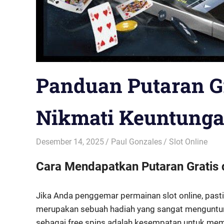
Panduan Putaran Gra
Nikmati Keuntunga
Desember 14, 2025
Paul Gonzales
Slot Online
Cara Mendapatkan Putaran Gratis d
Jika Anda penggemar permainan slot online, past
merupakan sebuah hadiah yang sangat menguntung
sebagai free spins adalah kesempatan untuk mem