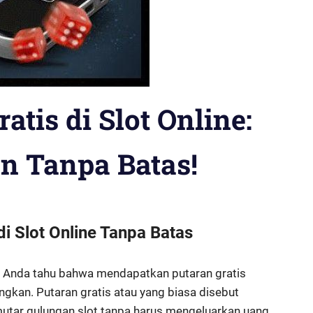
tis di Slot Online:
n Tanpa Batas!
i Slot Online Tanpa Batas
i Anda tahu bahwa mendapatkan putaran gratis
kan. Putaran gratis atau yang biasa disebut
utar gulungan slot tanpa harus mengeluarkan uang