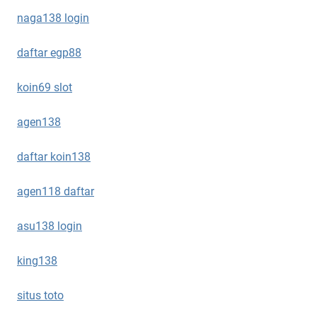
naga138 login
daftar egp88
koin69 slot
agen138
daftar koin138
agen118 daftar
asu138 login
king138
situs toto