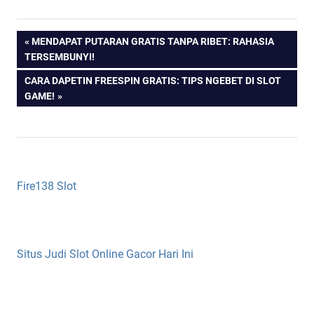
Navigasi
PREVIOUS
MENDAPAT PUTARAN GRATIS TANPA RIBET: RAHASIA
POST:
TERSEMBUNYI!
pos
NEXT
CARA DAPETIN FREESPIN GRATIS: TIPS NGEBET DI SLOT
POST:
GAME!
Fire138 Slot
Situs Judi Slot Online Gacor Hari Ini