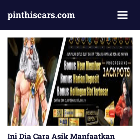
Skip
to
pinthiscars.com
MENU
content
pinthiscars.com
Ini Dia Cara Asik Manfaatkan