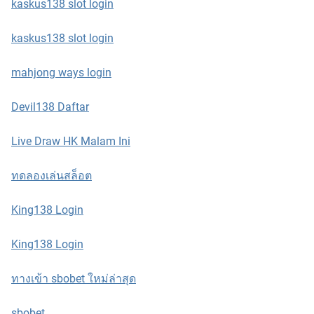
kaskus138 slot login
kaskus138 slot login
mahjong ways login
Devil138 Daftar
Live Draw HK Malam Ini
ทดลองเล่นสล็อต
King138 Login
King138 Login
ทางเข้า sbobet ใหม่ล่าสุด
sbobet