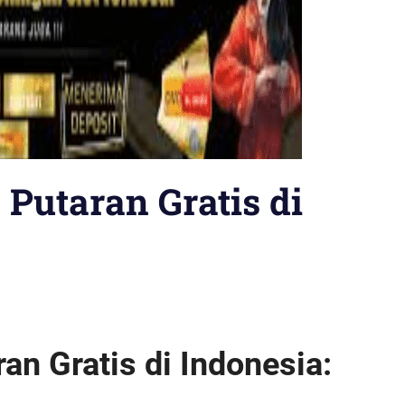
Putaran Gratis di
an Gratis di Indonesia: