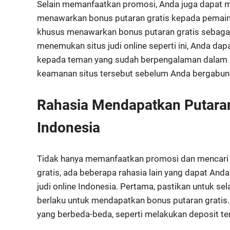
Selain memanfaatkan promosi, Anda juga dapat me
menawarkan bonus putaran gratis kepada pemainn
khusus menawarkan bonus putaran gratis sebagai
menemukan situs judi online seperti ini, Anda dap
kepada teman yang sudah berpengalaman dalam ber
keamanan situs tersebut sebelum Anda bergabun
Rahasia Mendapatkan Putaran 
Indonesia
Tidak hanya memanfaatkan promosi dan mencari s
gratis, ada beberapa rahasia lain yang dapat And
judi online Indonesia. Pertama, pastikan untuk s
berlaku untuk mendapatkan bonus putaran gratis. 
yang berbeda-beda, seperti melakukan deposit te