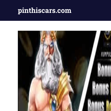
Skip
pinthiscars.com
to
content
pinthiscars.com