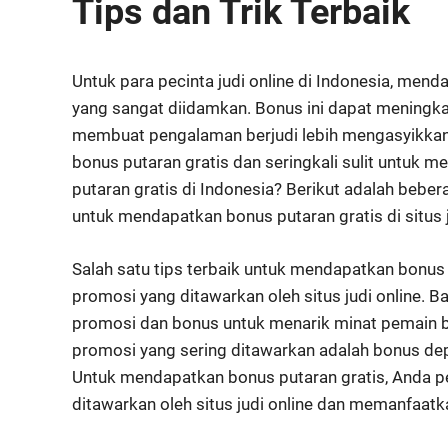
Tips dan Trik Terbaik
Untuk para pecinta judi online di Indonesia, mend
yang sangat diidamkan. Bonus ini dapat mening
membuat pengalaman berjudi lebih mengasyikkan.
bonus putaran gratis dan seringkali sulit untuk 
putaran gratis di Indonesia? Berikut adalah beber
untuk mendapatkan bonus putaran gratis di situs j
Salah satu tips terbaik untuk mendapatkan bonu
promosi yang ditawarkan oleh situs judi online. 
promosi dan bonus untuk menarik minat pemain 
promosi yang sering ditawarkan adalah bonus depo
Untuk mendapatkan bonus putaran gratis, Anda 
ditawarkan oleh situs judi online dan memanfaatk