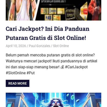
Cari Jackpot? Ini Dia Panduan
Putaran Gratis di Slot Online!
April 10, 2026
Paul Gonzales
Slot Online
Belum pernah mencoba putaran gratis di slot online?
Waktunya mencari jackpot! Ikuti panduannya di artikel
ini dan siap-siap menang besar! 💰 #CariJackpot
#SlotOnline #Put
READ MORE