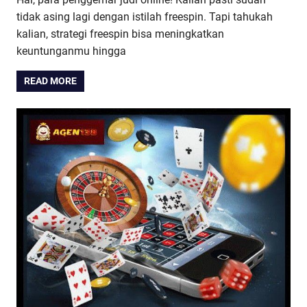
tidak asing lagi dengan istilah freespin. Tapi tahukah
kalian, strategi freespin bisa meningkatkan
keuntunganmu hingga
READ MORE