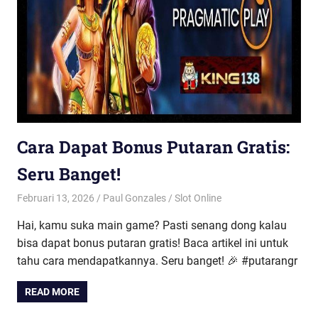
Cara Dapat Bonus Putaran Gratis:
Seru Banget!
Februari 13, 2026
Paul Gonzales
Slot Online
Hai, kamu suka main game? Pasti senang dong kalau
bisa dapat bonus putaran gratis! Baca artikel ini untuk
tahu cara mendapatkannya. Seru banget! 🎉 #putarangr
READ MORE