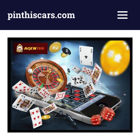
Skip
to
pinthiscars.com
MENU
content
pinthiscars.com