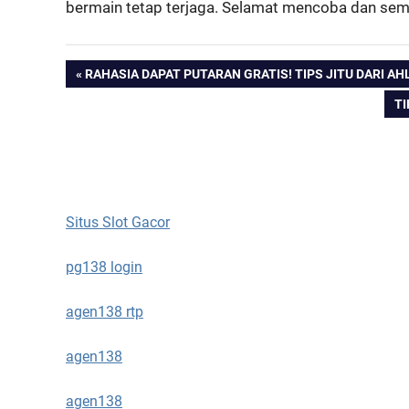
bermain tetap terjaga. Selamat mencoba dan sem
Navigasi
PREVIOUS
RAHASIA DAPAT PUTARAN GRATIS! TIPS JITU DARI AH
POST:
N
TI
pos
PO
Situs Slot Gacor
pg138 login
agen138 rtp
agen138
agen138