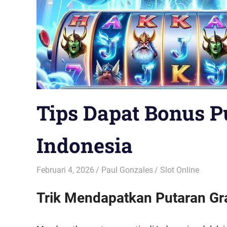
Tips Dapat Bonus Pu
Indonesia
Februari 4, 2026
Paul Gonzales
Slot Online
Trik Mendapatkan Putaran Gra