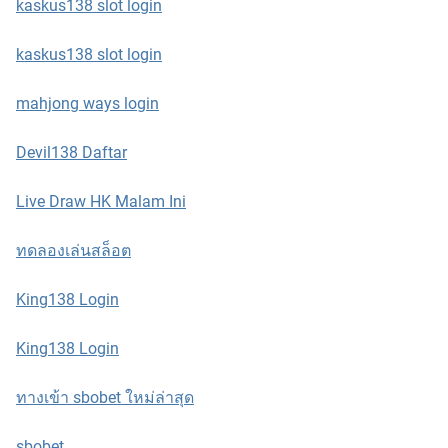
kaskus138 slot login
kaskus138 slot login
mahjong ways login
Devil138 Daftar
Live Draw HK Malam Ini
ทดลองเล่นสล็อต
King138 Login
King138 Login
ทางเข้า sbobet ใหม่ล่าสุด
sbobet