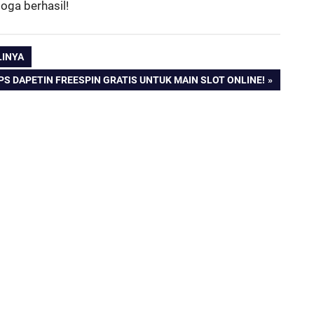
oga berhasil!
LINYA
EXT
PS DAPETIN FREESPIN GRATIS UNTUK MAIN SLOT ONLINE!
ST: