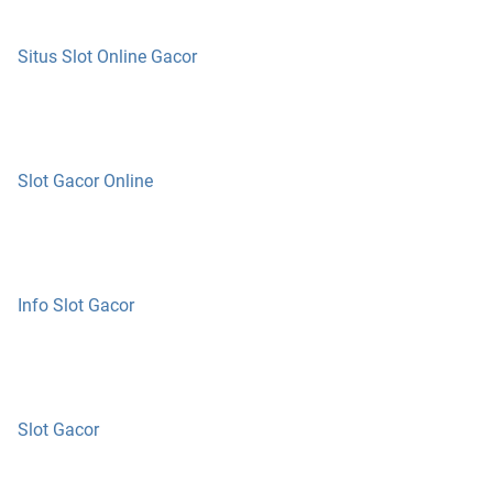
Situs Slot Online Gacor
Slot Gacor Online
Info Slot Gacor
Slot Gacor